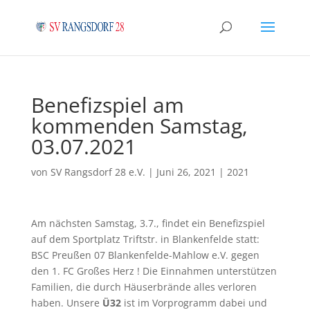
Benefizspiel am
kommenden Samstag,
03.07.2021
von
SV Rangsdorf 28 e.V.
|
Juni 26, 2021
|
2021
Am nächsten Samstag, 3.7., findet ein Benefizspiel
auf dem Sportplatz Triftstr. in Blankenfelde statt:
BSC Preußen 07 Blankenfelde-Mahlow e.V. gegen
den 1. FC Großes Herz ! Die Einnahmen unterstützen
Familien, die durch Häuserbrände alles verloren
haben. Unsere
Ü32
ist im Vorprogramm dabei und