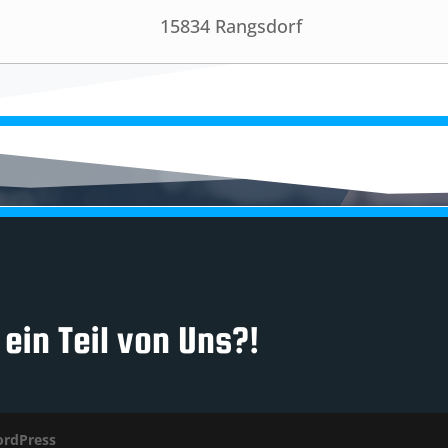
15834 Rangsdorf
ein Teil von Uns?!
rdPress