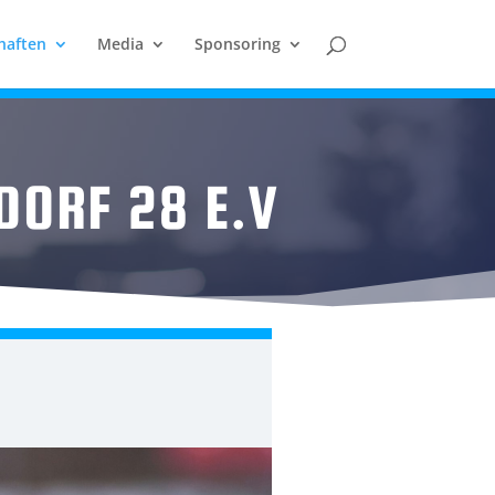
haften
Media
Sponsoring
DORF 28 E.V