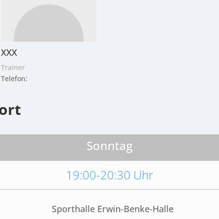
XXX
Trainer
Telefon:
ort
Sonntag
19:00-20:30 Uhr
Sporthalle Erwin-Benke-Halle