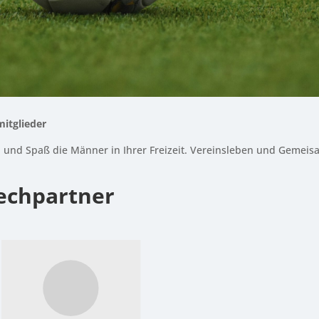
mitglieder
iel und Spaß die Männer in Ihrer Freizeit. Vereinsleben und Gemeis
echpartner