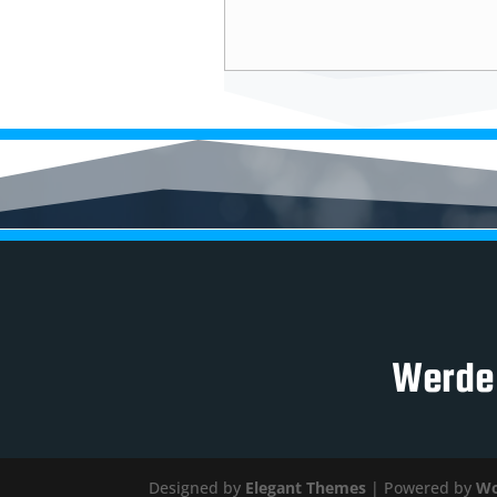
Werde 
Designed by
Elegant Themes
| Powered by
Wo