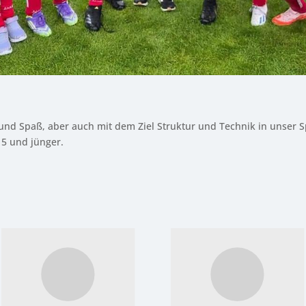
el und Spaß, aber auch mit dem Ziel Struktur und Technik in unser 
15 und jünger.