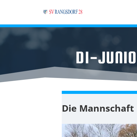
D1-JUNIO
Die Mannschaft