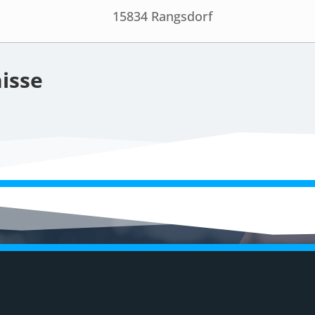
15834 Rangsdorf
isse