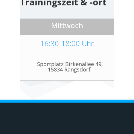
Trainingszeit & -ort
Mittwoch
16:30-18:00 Uhr
Sportplatz Birkenallee 49,
15834 Rangsdorf