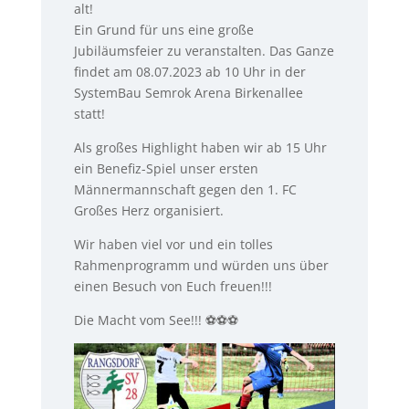
alt!
Ein Grund für uns eine große
Jubiläumsfeier zu veranstalten. Das Ganze
findet am 08.07.2023 ab 10 Uhr in der
SystemBau Semrok Arena Birkenallee
statt!
Als großes Highlight haben wir ab 15 Uhr
ein Benefiz-Spiel unser ersten
Männermannschaft gegen den 1. FC
Großes Herz organisiert.
Wir haben viel vor und ein tolles
Rahmenprogramm und würden uns über
einen Besuch von Euch freuen!!!
Die Macht vom See!!! ⚽️⚽️⚽️