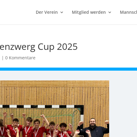
Der Verein
Mitglied werden
Mannsc
tenzwerg Cup 2025
s
|
0 Kommentare