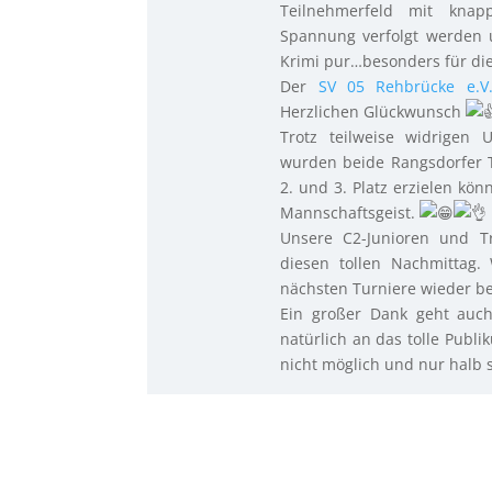
Teilnehmerfeld mit knap
Spannung verfolgt werden 
Krimi pur…besonders für d
Der
SV 05 Rehbrücke e.V
Herzlichen Glückwunsch
Trotz teilweise widrigen 
wurden beide Rangsdorfer T
2. und 3. Platz erzielen kön
Mannschaftsgeist.
Unsere C2-Junioren und T
diesen tollen Nachmittag
nächsten Turniere wieder b
Ein großer Dank geht auch
natürlich an das tolle Publ
nicht möglich und nur halb 