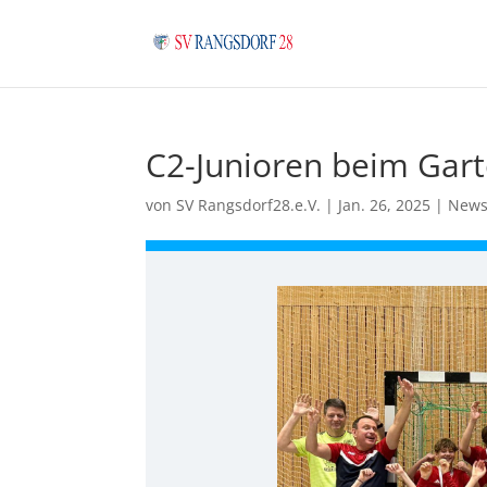
C2-Junioren beim Gar
von
SV Rangsdorf28.e.V.
|
Jan. 26, 2025
|
New