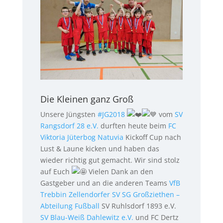
Die Kleinen ganz Groß
Unsere Jüngsten
#JG2018
vom
SV
Rangsdorf 28 e.V.
durften heute beim
FC
Viktoria Jüterbog
Natuvia
Kickoff Cup nach
Lust & Laune kicken und haben das
wieder richtig
gut gemacht.
Wir sind stolz
auf Euch
Vielen Dank an den
Gastgeber und an die anderen Teams
VfB
Trebbin
Zellendorfer SV
SG Großziethen –
Abteilung Fußball
SV Ruhlsdorf 1893 e.V.
SV Blau-Weiß Dahlewitz e.V.
und FC Dertz