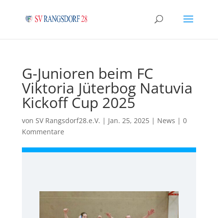
G-Junioren beim FC
Viktoria Jüterbog Natuvia
Kickoff Cup 2025
von
SV Rangsdorf28.e.V.
|
Jan. 25, 2025
|
News
|
0
Kommentare